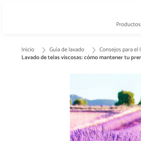
Productos
Inicio
Guía de lavado
Consejos para el 
Lavado de telas viscosas: cómo mantener tu pren