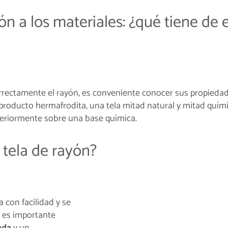
n a los materiales: ¿qué tiene de e
rectamente el rayón, es conveniente conocer sus propiedad
 producto hermafrodita, una tela mitad natural y mitad química
teriormente sobre una base química.
 tela de rayón?
a con facilidad y se
 es importante
ada
y un