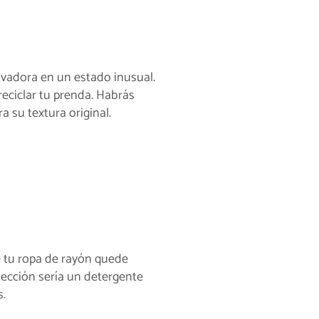
avadora en un estado inusual.
reciclar tu prenda. Habrás
a su textura original.
 tu ropa de rayón quede
lección sería un detergente
s.