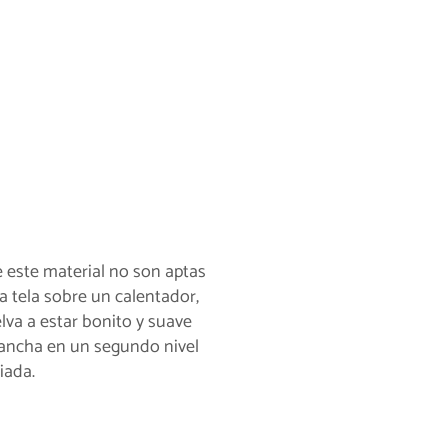
e este material no son aptas
la tela sobre un calentador,
lva a estar bonito y suave
lancha en un segundo nivel
iada.