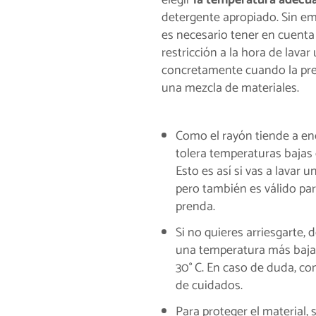
detergente apropiado. Sin em
es necesario tener en cuent
restricción a la hora de lavar
concretamente cuando la pr
una mezcla de materiales.
Como el rayón tiende a en
tolera temperaturas bajas 
Esto es así si vas a lavar 
pero también es válido par
prenda.
Si no quieres arriesgarte, 
una temperatura más baja y
30° C. En caso de duda, con
de cuidados.
Para proteger el material,