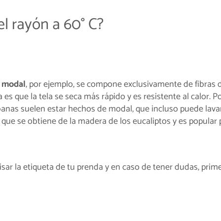
el rayón a 60° C?
l
modal
, por ejemplo, se compone exclusivamente de fibras 
 es que la tela se seca más rápido y es resistente al calor. P
ábanas suelen estar hechos de modal, que incluso puede lava
, que se obtiene de la madera de los eucaliptos y es popular 
ar la etiqueta de tu prenda y en caso de tener dudas, pri