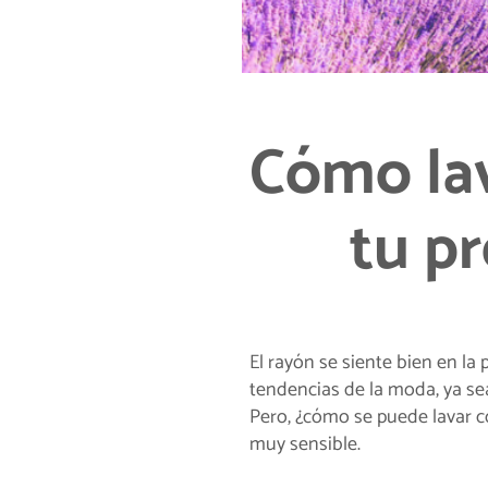
Cómo lav
tu p
El rayón se siente bien en la 
tendencias de la moda, ya se
Pero, ¿cómo se puede lavar co
muy sensible.