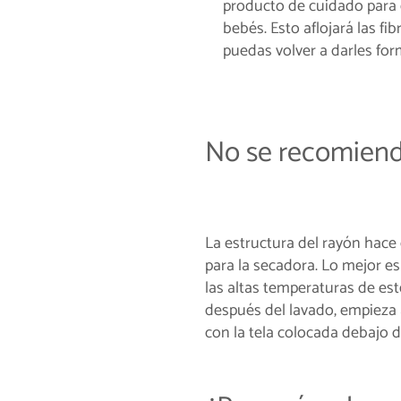
producto de cuidado para 
bebés. Esto aflojará las fi
puedas volver a darles fo
No se recomiend
La estructura del rayón hace
para la secadora. Lo mejor es
las altas temperaturas de es
después del lavado, empieza 
con la tela colocada debajo