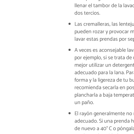
llenar el tambor de la lav
dos tercios.
Las cremalleras, las lentej
pueden rozar y provocar 
lavar estas prendas por se
A veces es aconsejable lava
por ejemplo, si se trata de
mejor utilizar un deterge
adecuado para la lana. Pa
forma y la ligereza de tu b
recomienda secarla en pos
plancharla a baja temperat
un paño.
El rayón generalmente no 
adecuado. Si una prenda h
de nuevo a 40° C o póngal