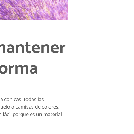
 mantener
forma
na con casi todas las
uelo o camisas de colores.
 fácil porque es un material