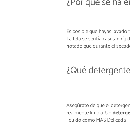
¿Por qué se ha 
Es posible que hayas lavado 
La tela se sentía casi tan rí
notado que durante el secado,
¿Qué detergente
Asegúrate de que el deterge
realmente limpia. Un
deterge
líquido como MAS Delicada - 