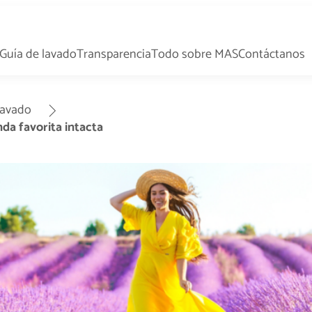
Guía de lavado
Transparencia
Todo sobre MAS
Contáctanos
lavado
da favorita intacta