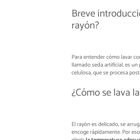
Breve introducció
rayón?
Para entender cómo lavar cor
llamado seda artificial, es un
celulosa, que se procesa pos
¿Cómo se lava la
El rayón es delicado, se arrug
encoge rápidamente. Por eso
elegir
la temperatura adecu