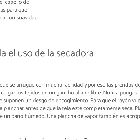
el cabello de
bras para que
rma con suavidad.
a el uso de la secadora
 que se arrugue con mucha facilidad y por eso las prendas d
 colgar los tejidos en un gancho al aire libre. Nunca pongas 
te suponen un riesgo de encogimiento. Para que el rayón vue
a planchar antes de que la tela esté completamente seca. P
 de un paño húmedo. Una plancha de vapor también es aprop