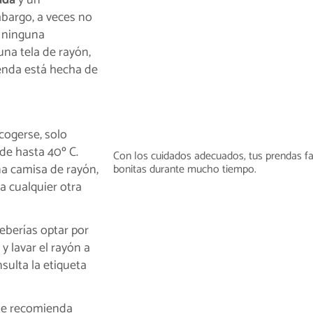
bargo, a veces no
a ninguna
 una tela de rayón,
enda está hecha de
cogerse, solo
de hasta 40º C.
Con los cuidados adecuados, tus prendas f
una camisa de rayón,
bonitas durante mucho tiempo.
a cualquier otra
deberías optar por
 lavar el rayón a
sulta la etiqueta
 se recomienda