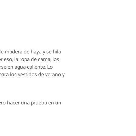
de madera de haya y se hila
or eso, la ropa de cama, los
rse en agua caliente. Lo
para los vestidos de verano y
mero hacer una prueba en un