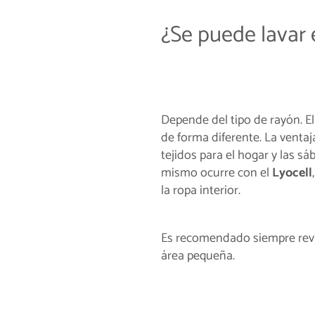
¿Se puede lavar 
Depende del tipo de rayón. E
de forma diferente. La ventaja
tejidos para el hogar y las s
mismo ocurre con el
Lyocell
la ropa interior.
Es recomendado siempre revis
área pequeña.