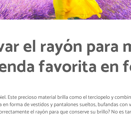
ar el rayón para
renda favorita en 
piel. Este precioso material brilla como el terciopelo y combi
a en forma de vestidos y pantalones sueltos, bufandas con v
rrectamente el rayón para que conserve su brillo? No es tan