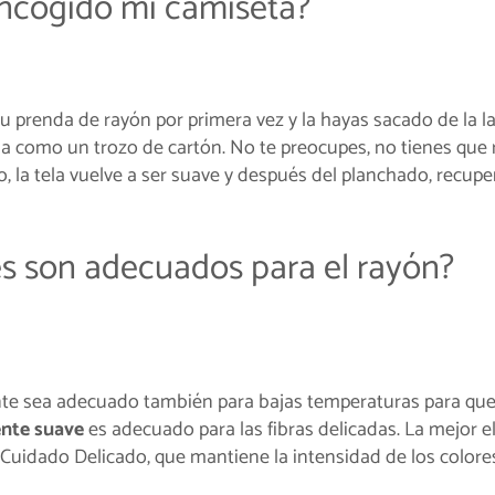
encogido mi camiseta?
tu prenda de rayón por primera vez y la hayas sacado de la l
gida como un trozo de cartón. No te preocupes, no tienes que 
 la tela vuelve a ser suave y después del planchado, recuper
s son adecuados para el rayón?
nte sea adecuado también para bajas temperaturas para que
nte suave
es adecuado para las fibras delicadas. La mejor e
Cuidado Delicado, que mantiene la intensidad de los colore