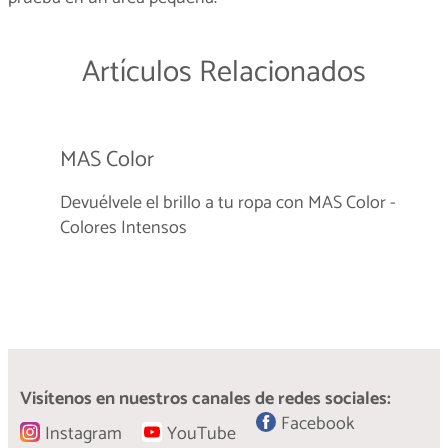
Artículos Relacionados
MAS Color
Devuélvele el brillo a tu ropa con MAS Color -
Colores Intensos
Símbolo de lavado
¿Qué significan los símbolos en las etiquetas de
Visítenos en nuestros canales de redes sociales:
la ropa?
Facebook
Instagram
YouTube